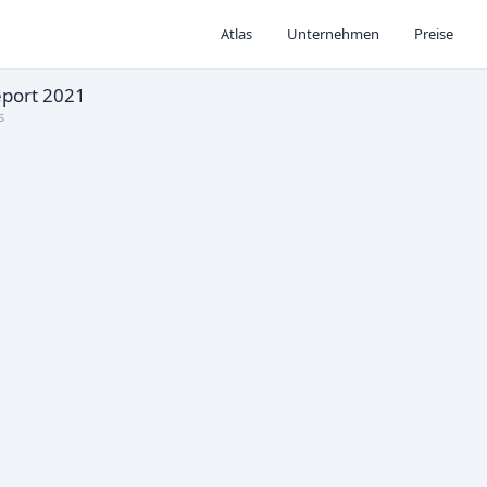
Atlas
Unternehmen
Preise
eport 2021
s